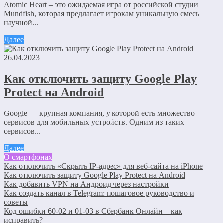
Atomic Heart – это ожидаемая игра от российской студии
Mundfish, которая предлагает игрокам уникальную смесь
научной...
Далее
26.04.2023
Как отключить защиту Google Play
Protect на Android
Google — крупная компания, у которой есть множество
сервисов для мобильных устройств. Одним из таких
сервисов...
Далее
О смартфонах
Как отключить «Скрыть IP-адрес» для веб-сайта на iPhone
Как отключить защиту Google Play Protect на Android
Как добавить VPN на Андроид через настройки
Как создать канал в Telegram: пошаговое руководство и
советы
Код ошибки 60-02 и 01-03 в Сбербанк Онлайн – как
исправить?