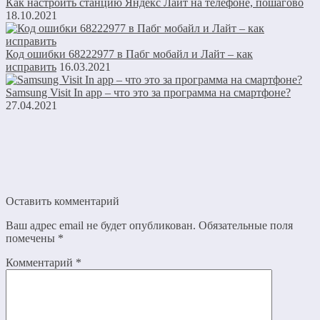
Как настроить станцию Яндекс Лайт на телефоне, пошагово
18.10.2021
Код ошибки 68222977 в Пабг мобайл и Лайт – как
исправить
16.03.2021
Samsung Visit In app – что это за программа на смартфоне?
27.04.2021
Оставить комментарий
Ваш адрес email не будет опубликован.
Обязательные поля
помечены
*
Комментарий
*