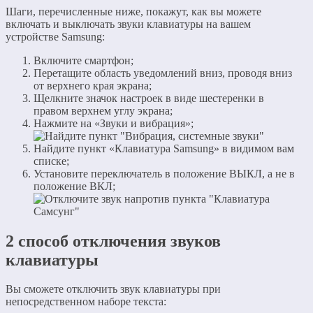
Шаги, перечисленные ниже, покажут, как вы можете
включать и выключать звуки клавиатуры на вашем
устройстве Samsung:
Включите смартфон;
Перетащите область уведомлений вниз, проводя вниз
от верхнего края экрана;
Щелкните значок настроек в виде шестеренки в
правом верхнем углу экрана;
Нажмите на «Звуки и вибрация»;
Найдите пункт «Клавиатура Samsung» в видимом вам
списке;
Установите переключатель в положение ВЫКЛ, а не в
положение ВКЛ;
2 способ отключения звуков
клавиатуры
Вы сможете отключить звук клавиатуры при
непосредственном наборе текста: