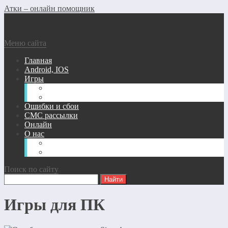
Атки – онлайн помощник
Меню сайта
Главная
Android, IOS
Игры
Андроид/Ios Игры
Игры для ПК
Ошибки и сбои
СМС рассылки
Онлайн
О нас
Карта сайта
Обратная связь
Поиск по сайту
Игры для ПК