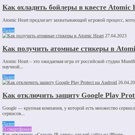
Как охладить бойлеры в квесте Atomic 
Atomic Heart предлагает захватывающий игровой процесс, котор
Далее
27.04.2023
Как получить атомные стикеры в Atomi
Atomic Heart – это ожидаемая игра от российской студии Mundf
научной...
Далее
26.04.2
Как отключить защиту Google Play Prot
Google — крупная компания, у которой есть множество сервис
сервисов...
Далее
О смартфонах
Как отключить «Скрыть IP-адрес» для веб-сайта на iPhone