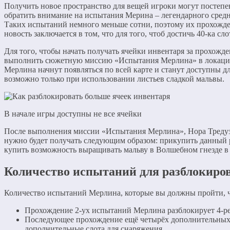
Получить новое пространство для вещей игроки могут постепен
обратить внимание на испытания Мерина – легендарного средн
Таких испытаний немного меньше сотни, поэтому их прохожде
новость заключается в том, что для того, чтоб достичь 40-ка сл
Для того, чтобы начать получать ячейки инвентаря за прохож
выполнить сюжетную миссию «Испытания Мерлина» в локации
Мерлина начнут появляться по всей карте и станут доступны д
возможно только при использовании листьев сладкой мальвы.
В начале игры доступны не все ячейки
После выполнения миссии «Испытания Мерлина», Нора Тредуэл
нужно будет получать следующим образом: прикупить данный 
купить возможность выращивать мальву в Волшебном гнезде в
Количество испытаний для разблокиро
Количество испытаний Мерлина, которые вы должны пройти, ч
Прохождение 2-ух испытаний Мерлина разблокирует 4-ре
Последующее прохождение ещё четырёх дополнительных
дополнительные слота для снаряжения.