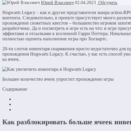
Юрий Власович
02.04.2023
Обсудить
Hogwarts Legacy – как и другие представители жанра action-RP
контента. Следовательно, в проекте присутствует много различ
прохождение сюжетных квестов – большинство игроков захотя
разработчики. Да и посмотреть в игре есть на что: в игре при
эффектами и отсылками к вселенной Гарри Поттера. Начальных 
полностью оценить наполнение игры про Хогвартс.
20-ти слотов инвентаря снаряжения просто недостаточно для п
прохождения Hogwarts Legacy. К счастью, у вас есть способ ув
ка ячеек.
Большее количество ячеек упростит прохождение игры
Содержание
Как разблокировать больше ячеек инве