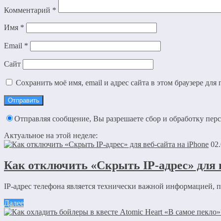
Комментарий
*
Имя
*
Email
*
Сайт
Сохранить моё имя, email и адрес сайта в этом браузере д
Отправляя сообщение, Вы разрешаете сбор и обработку пе
Актуальное на этой неделе:
02
Как отключить «Скрыть IP-адрес» для в
IP-адрес телефона является технически важной информацией, 
Далее