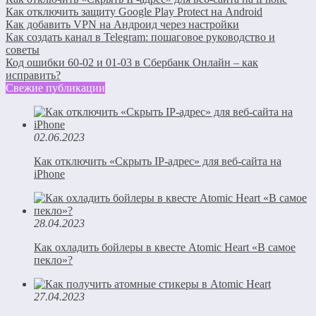
Как отключить защиту Google Play Protect на Android
Как добавить VPN на Андроид через настройки
Как создать канал в Telegram: пошаговое руководство и
советы
Код ошибки 60-02 и 01-03 в Сбербанк Онлайн – как
исправить?
Свежие публикации
02.06.2023
Как отключить «Скрыть IP-адрес» для веб-сайта на
iPhone
28.04.2023
Как охладить бойлеры в квесте Atomic Heart «В самое
пекло»?
27.04.2023