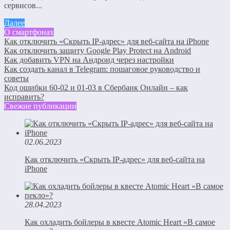
сервисов...
Далее
О смартфонах
Как отключить «Скрыть IP-адрес» для веб-сайта на iPhone
Как отключить защиту Google Play Protect на Android
Как добавить VPN на Андроид через настройки
Как создать канал в Telegram: пошаговое руководство и
советы
Код ошибки 60-02 и 01-03 в Сбербанк Онлайн – как
исправить?
Свежие публикации
02.06.2023
Как отключить «Скрыть IP-адрес» для веб-сайта на
iPhone
28.04.2023
Как охладить бойлеры в квесте Atomic Heart «В самое