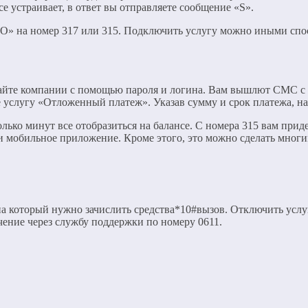
е устраивает, в ответ вы отправляете сообщение «S».
О» на номер 317 или 315. Подключить услугу можно иными спо
 сайте компании с помощью пароля и логина. Вам вышлют СМС с
те услугу «Отложенный платеж». Указав сумму и срок платежа, 
олько минут все отобразиться на балансе. С номера 315 вам при
 мобильное приложение. Кроме этого, это можно сделать мног
а который нужно зачислить средства*10#вызов. Отключить услуг
ение через службу поддержки по номеру 0611.