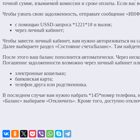
точной сумме, взымаемой комиссии и сроке оплаты. Если вас вс
Чтобы узнать свою задолженность, отправьте сообщение «ИНФ
с помощью USSD-запроса *1221*1# и вызов;
через личный кабинет;
Чтобы завести личный кабинет, вам нужно авторизоваться на
Далее выбираете раздел «Состояние счета/Баланс». Там найде
После этого ваш баланс пополнится автоматически. Через неск
Погашение задолженности возможно через личный кабинет или
электронные кошельки;
банковская карта;
телефон друга или родственника.
В последнем случае вам нужно набрать *145*номер телефона, н
«Баланс» выбираем «Отключить». Кроме того, доступно отключ