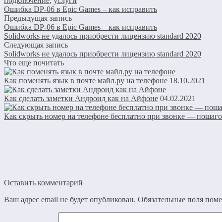
подключение
,
услуги
Ошибка DP-06 в Epic Games – как исправить
Предыдущая запись
Ошибка DP-06 в Epic Games – как исправить
Solidworks не удалось приобрести лицензию standard 2020
Следующая запись
Solidworks не удалось приобрести лицензию standard 2020
Что еще почитать
Как поменять язык в почте майл.ру на телефоне
18.10.2021
Как сделать заметки Андроид как на Айфоне
04.02.2021
Как скрыть номер на телефоне бесплатно при звонке — пошаго
Оставить комментарий
Ваш адрес email не будет опубликован.
Обязательные поля пом