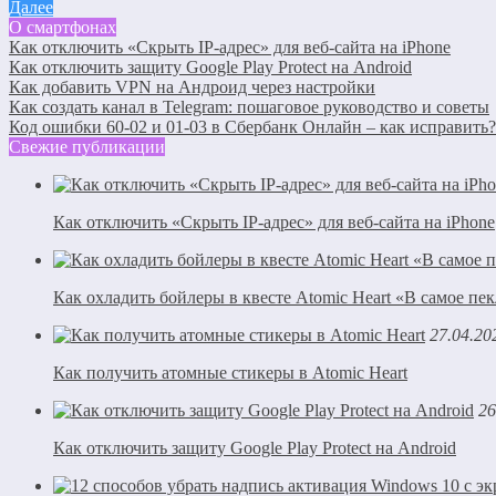
Далее
О смартфонах
Как отключить «Скрыть IP-адрес» для веб-сайта на iPhone
Как отключить защиту Google Play Protect на Android
Как добавить VPN на Андроид через настройки
Как создать канал в Telegram: пошаговое руководство и советы
Код ошибки 60-02 и 01-03 в Сбербанк Онлайн – как исправить?
Свежие публикации
Как отключить «Скрыть IP-адрес» для веб-сайта на iPhone
Как охладить бойлеры в квесте Atomic Heart «В самое пе
27.04.20
Как получить атомные стикеры в Atomic Heart
26
Как отключить защиту Google Play Protect на Android