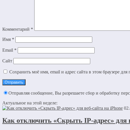
Комментарий
*
Имя
*
Email
*
Сайт
Сохранить моё имя, email и адрес сайта в этом браузере д
Отправляя сообщение, Вы разрешаете сбор и обработку пе
Актуальное на этой неделе:
02
Как отключить «Скрыть IP-адрес» для в