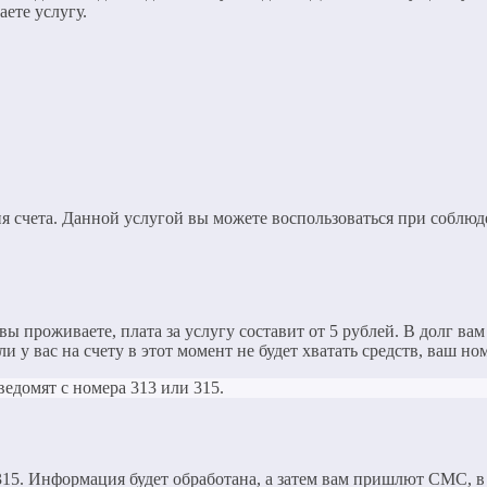
аете услугу.
ния счета. Данной услугой вы можете воспользоваться при собл
 проживаете, плата за услугу составит от 5 рублей. В долг вам 
и у вас на счету в этот момент не будет хватать средств, ваш но
ведомят с номера 313 или 315.
15. Информация будет обработана, а затем вам пришлют СМС, в к