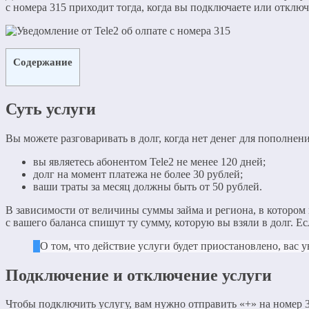
с номера 315 приходит тогда, когда вы подключаете или отключ
Содержание
Суть услуги
Вы можете разговаривать в долг, когда нет денег для пополне
вы являетесь абонентом Tele2 не менее 120 дней;
долг на момент платежа не более 30 рублей;
ваши траты за месяц должны быть от 50 рублей.
В зависимости от величины суммы займа и региона, в котором вы
с вашего баланса спишут ту сумму, которую вы взяли в долг. Есл
О том, что действие услуги будет приостановлено, вас у
Подключение и отключение услуги
Чтобы подключить услугу, вам нужно отправить «+» на номер 3