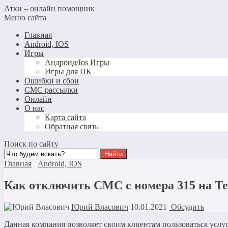
Атки – онлайн помощник
Меню сайта
Главная
Android, IOS
Игры
Андроид/Ios Игры
Игры для ПК
Ошибки и сбои
СМС рассылки
Онлайн
О нас
Карта сайта
Обратная связь
Поиск по сайту
Главная
Android, IOS
Как отключить СМС с номера 315 на Те
Юрий Власович
10.01.2021
Обсудить
Данная компания позволяет своим клиентам пользоваться услугам