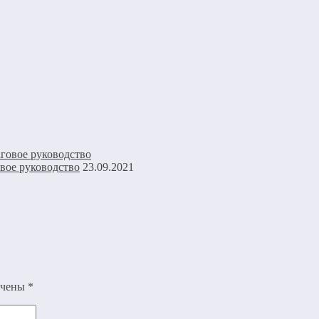
вое руководство
23.09.2021
ечены
*