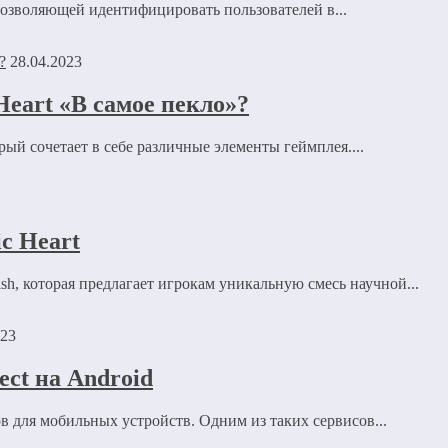
позволяющей идентифицировать пользователей в...
28.04.2023
Heart «В самое пекло»?
ый сочетает в себе различные элементы геймплея....
c Heart
ish, которая предлагает игрокам уникальную смесь научной...
023
ect на Android
в для мобильных устройств. Одним из таких сервисов...