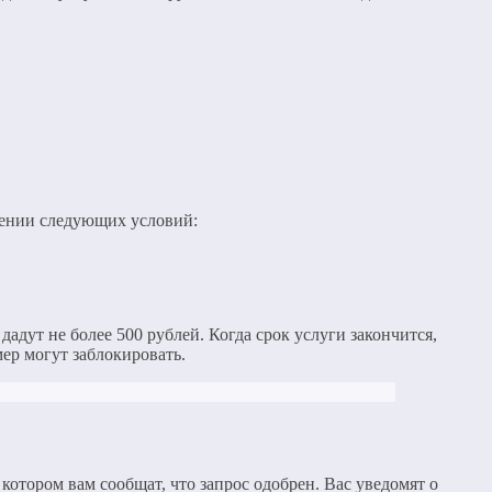
юдении следующих условий:
дадут не более 500 рублей. Когда срок услуги закончится,
мер могут заблокировать.
отором вам сообщат, что запрос одобрен. Вас уведомят о