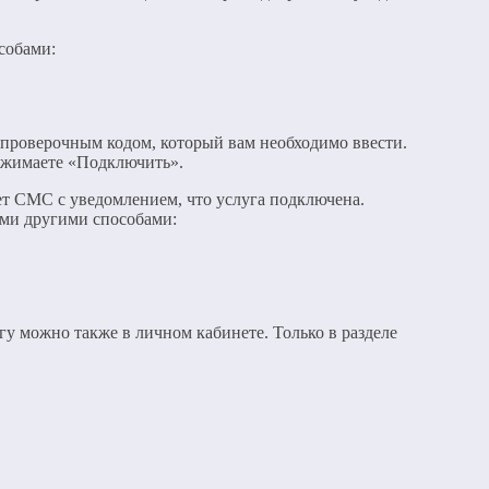
собами:
 проверочным кодом, который вам необходимо ввести.
нажимаете «Подключить».
дет СМС с уведомлением, что услуга подключена.
ими другими способами:
у можно также в личном кабинете. Только в разделе