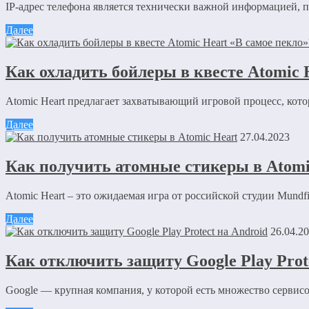
IP-адрес телефона является технически важной информацией, 
Далее
Как охладить бойлеры в квесте Atomic 
Atomic Heart предлагает захватывающий игровой процесс, котор
Далее
27.04.2023
Как получить атомные стикеры в Atomi
Atomic Heart – это ожидаемая игра от российской студии Mundf
Далее
26.04.2
Как отключить защиту Google Play Prot
Google — крупная компания, у которой есть множество сервисо