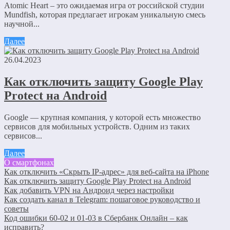
Atomic Heart – это ожидаемая игра от российской студии
Mundfish, которая предлагает игрокам уникальную смесь
научной...
Далее
26.04.2023
Как отключить защиту Google Play
Protect на Android
Google — крупная компания, у которой есть множество
сервисов для мобильных устройств. Одним из таких
сервисов...
Далее
О смартфонах
Как отключить «Скрыть IP-адрес» для веб-сайта на iPhone
Как отключить защиту Google Play Protect на Android
Как добавить VPN на Андроид через настройки
Как создать канал в Telegram: пошаговое руководство и
советы
Код ошибки 60-02 и 01-03 в Сбербанк Онлайн – как
исправить?