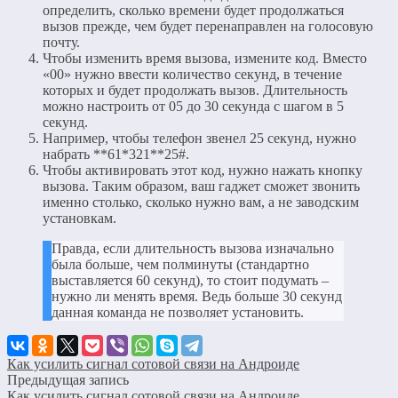
определить, сколько времени будет продолжаться
вызов прежде, чем будет перенаправлен на голосовую
почту.
Чтобы изменить время вызова, измените код. Вместо
«00» нужно ввести количество секунд, в течение
которых и будет продолжать вызов. Длительность
можно настроить от 05 до 30 секунда с шагом в 5
секунд.
Например, чтобы телефон звенел 25 секунд, нужно
набрать **61*321**25#.
Чтобы активировать этот код, нужно нажать кнопку
вызова. Таким образом, ваш гаджет сможет звонить
именно столько, сколько нужно вам, а не заводским
установкам.
Правда, если длительность вызова изначально
была больше, чем полминуты (стандартно
выставляется 60 секунд), то стоит подумать –
нужно ли менять время. Ведь больше 30 секунд
данная команда не позволяет установить.
Как усилить сигнал сотовой связи на Андроиде
Предыдущая запись
Как усилить сигнал сотовой связи на Андроиде