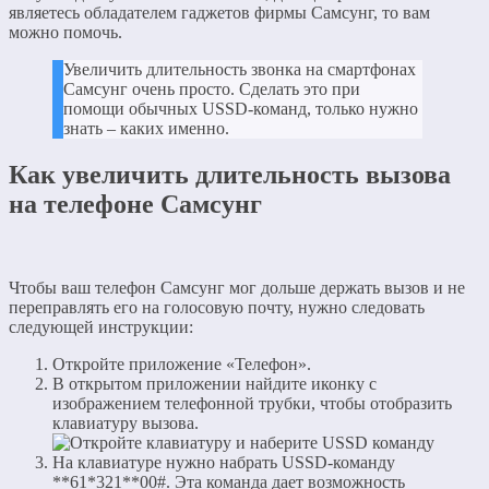
являетесь обладателем гаджетов фирмы Самсунг, то вам
можно помочь.
Увеличить длительность звонка на смартфонах
Самсунг очень просто. Сделать это при
помощи обычных USSD-команд, только нужно
знать – каких именно.
Как увеличить длительность вызова
на телефоне Самсунг
Чтобы ваш телефон Самсунг мог дольше держать вызов и не
переправлять его на голосовую почту, нужно следовать
следующей инструкции:
Откройте приложение «Телефон».
В открытом приложении найдите иконку с
изображением телефонной трубки, чтобы отобразить
клавиатуру вызова.
На клавиатуре нужно набрать USSD-команду
**61*321**00#. Эта команда дает возможность