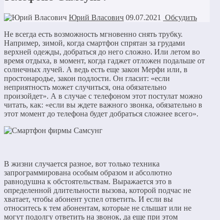
Юрий Власович
09.07.2021
Обсудить
Не всегда есть возможность мгновенно снять трубку.
Например, зимой, когда смартфон спрятан за грудами
верхней одежды, добраться до него сложно. Или летом во
время отдыха, в момент, когда гаджет отложен подальше от
солнечных лучей. А ведь есть еще закон Мерфи или, в
простонародье, закон подлости. Он гласит: «если
неприятность может случиться, она обязательно
произойдет». А в случае с телефоном этот постулат можно
читать, как: «если вы ждете важного звонка, обязательно в
этот момент до телефона будет добраться сложнее всего».
В жизни случается разное, вот только техника
запрограммирована особым образом и абсолютно
равнодушна к обстоятельствам. Выражается это в
определенной длительности вызова, которой подчас не
хватает, чтобы абонент успел ответить. И если вы
относитесь к тем абонентам, которые не слышат или не
могут подолгу ответить на звонок, да еще при этом