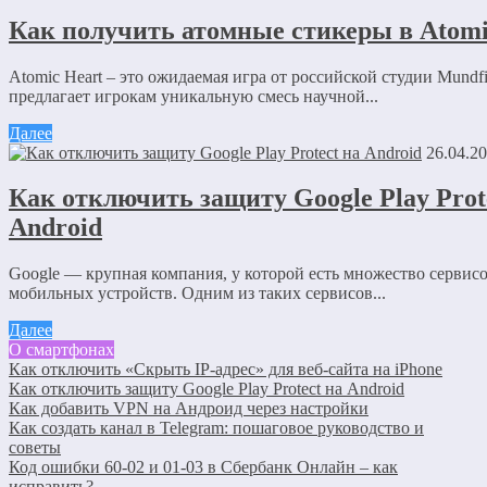
Как получить атомные стикеры в Atomi
Atomic Heart – это ожидаемая игра от российской студии Mundfi
предлагает игрокам уникальную смесь научной...
Далее
26.04.2
Как отключить защиту Google Play Prot
Android
Google — крупная компания, у которой есть множество сервисо
мобильных устройств. Одним из таких сервисов...
Далее
О смартфонах
Как отключить «Скрыть IP-адрес» для веб-сайта на iPhone
Как отключить защиту Google Play Protect на Android
Как добавить VPN на Андроид через настройки
Как создать канал в Telegram: пошаговое руководство и
советы
Код ошибки 60-02 и 01-03 в Сбербанк Онлайн – как
исправить?