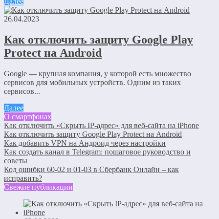
Далее
26.04.2023
Как отключить защиту Google Play
Protect на Android
Google — крупная компания, у которой есть множество
сервисов для мобильных устройств. Одним из таких
сервисов...
Далее
О смартфонах
Как отключить «Скрыть IP-адрес» для веб-сайта на iPhone
Как отключить защиту Google Play Protect на Android
Как добавить VPN на Андроид через настройки
Как создать канал в Telegram: пошаговое руководство и
советы
Код ошибки 60-02 и 01-03 в Сбербанк Онлайн – как
исправить?
Свежие публикации