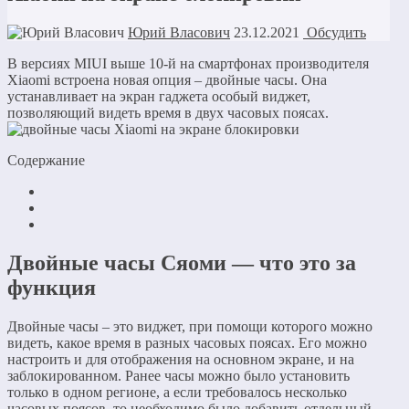
Юрий Власович
23.12.2021
Обсудить
В версиях MIUI выше 10-й на смартфонах производителя
Xiaomi встроена новая опция – двойные часы. Она
устанавливает на экран гаджета особый виджет,
позволяющий видеть время в двух часовых поясах.
Содержание
Двойные часы Сяоми — что это за
функция
Двойные часы – это виджет, при помощи которого можно
видеть, какое время в разных часовых поясах. Его можно
настроить и для отображения на основном экране, и на
заблокированном. Ранее часы можно было установить
только в одном регионе, а если требовалось несколько
часовых поясов, то необходимо было добавить отдельный