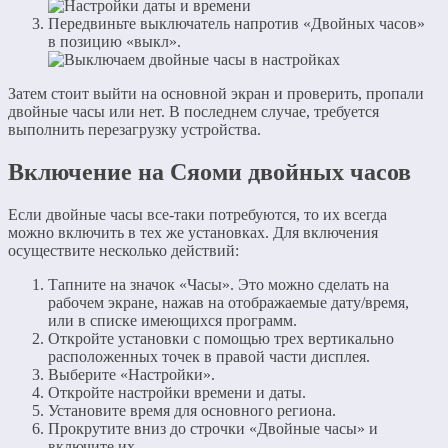
Передвиньте выключатель напротив «Двойных часов»
в позицию «выкл».
Затем стоит выйти на основной экран и проверить, пропали
двойные часы или нет. В последнем случае, требуется
выполнить перезагрузку устройства.
Включение на Сяоми двойных часов
Если двойные часы все-таки потребуются, то их всегда
можно включить в тех же установках. Для включения
осуществите несколько действий:
Тапните на значок «Часы». Это можно сделать на
рабочем экране, нажав на отображаемые дату/время,
или в списке имеющихся программ.
Откройте установки с помощью трех вертикально
расположенных точек в правой части дисплея.
Выберите «Настройки».
Откройте настройки времени и даты.
Установите время для основного региона.
Прокрутите вниз до строчки «Двойные часы» и
включите их.