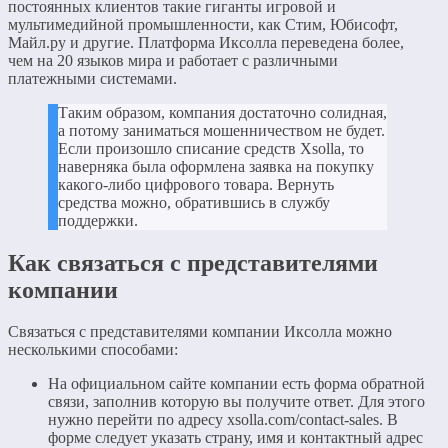
постоянных клиентов такие гиганты игровой и
мультимедийной промышленности, как Стим, Юбисофт,
Майл.ру и другие. Платформа Иксолла переведена более,
чем на 20 языков мира и работает с различными
платежными системами.
Таким образом, компания достаточно солидная,
а потому заниматься мошенничеством не будет.
Если произошло списание средств Xsolla, то
наверняка была оформлена заявка на покупку
какого-либо цифрового товара. Вернуть
средства можно, обратившись в службу
поддержки.
Как связаться с представителями
компании
Связаться с представителями компании Иксолла можно
несколькими способами:
На официальном сайте компании есть форма обратной
связи, заполнив которую вы получите ответ. Для этого
нужно перейти по адресу xsolla.com/contact-sales. В
форме следует указать страну, имя и контактный адрес