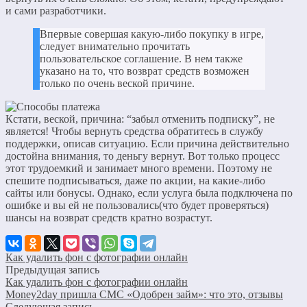
и сами разработчики.
Впервые совершая какую-либо покупку в игре,
следует внимательно прочитать
пользовательское соглашение. В нем также
указано на то, что возврат средств возможен
только по очень веской причине.
Кстати, веской, причина: “забыл отменить подписку”, не
является! Чтобы вернуть средства обратитесь в службу
поддержки, описав ситуацию. Если причина действительно
достойна внимания, то деньгу вернут. Вот только процесс
этот трудоемкий и занимает много времени. Поэтому не
спешите подписываться, даже по акции, на какие-либо
сайты или бонусы. Однако, если услуга была подключена по
ошибке и вы ей не пользовались(что будет проверяться)
шансы на возврат средств кратно возрастут.
Как удалить фон с фотографии онлайн
Предыдущая запись
Как удалить фон с фотографии онлайн
Money2day пришла СМС «Одобрен займ»: что это, отзывы
Следующая запись