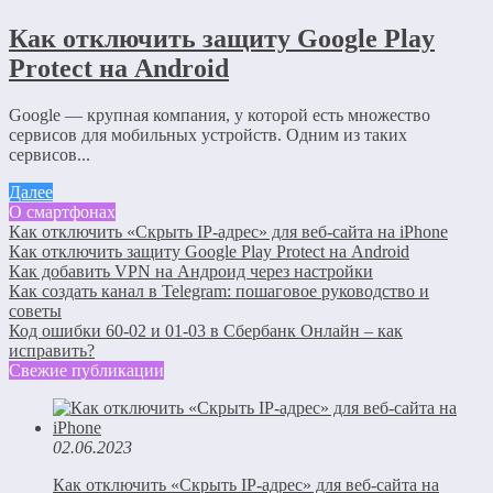
Как отключить защиту Google Play
Protect на Android
Google — крупная компания, у которой есть множество
сервисов для мобильных устройств. Одним из таких
сервисов...
Далее
О смартфонах
Как отключить «Скрыть IP-адрес» для веб-сайта на iPhone
Как отключить защиту Google Play Protect на Android
Как добавить VPN на Андроид через настройки
Как создать канал в Telegram: пошаговое руководство и
советы
Код ошибки 60-02 и 01-03 в Сбербанк Онлайн – как
исправить?
Свежие публикации
02.06.2023
Как отключить «Скрыть IP-адрес» для веб-сайта на