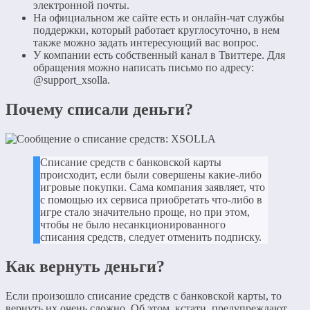
электронной почты.
На официальном же сайте есть и онлайн-чат службы
поддержки, который работает круглосуточно, в нем
также можно задать интересующий вас вопрос.
У компании есть собственный канал в Твиттере. Для
обращения можно написать письмо по адресу:
@support_xsolla.
Почему списали деньги?
Списание средств с банковской карты
происходит, если были совершены какие-либо
игровые покупки. Сама компания заявляет, что
с помощью их сервиса приобретать что-либо в
игре стало значительно проще, но при этом,
чтобы не было несанкционированного
списания средств, следует отменить подписку.
Как вернуть деньги?
Если произошло списание средств с банковской карты, то
вернуть их очень сложно. Об этом, кстати, предупреждают