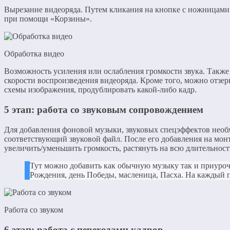
Вырезание видеоряда. Путем кликания на кнопке с ножницами 
при помощи «Корзины».
Обработка видео
Возможность усиления или ослабления громкости звука. Такж
скорости воспроизведения видеоряда. Кроме того, можно отзер
схемы изображения, продублировать какой-либо кадр.
5 этап: работа со звуковым сопровождением
Для добавления фоновой музыки, звуковых спецэффектов необ
соответствующий звуковой файл. После его добавления на мон
увеличить/уменьшить громкость, растянуть на всю длительность
Тут можно добавить как обычную музыку так и приуроч
Рождения, день Победы, масленица, Пасха. На каждый п
Работа со звуком
6 этап: работа с переходами кадров