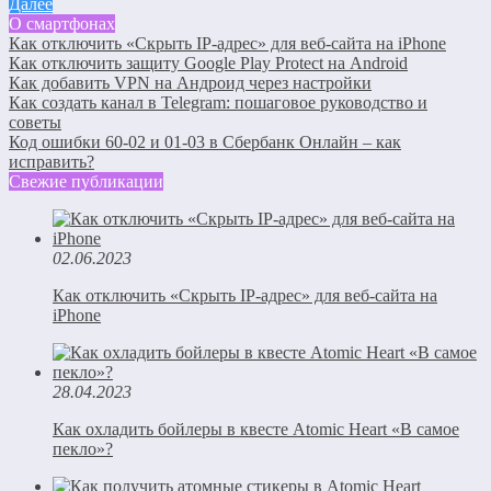
Далее
О смартфонах
Как отключить «Скрыть IP-адрес» для веб-сайта на iPhone
Как отключить защиту Google Play Protect на Android
Как добавить VPN на Андроид через настройки
Как создать канал в Telegram: пошаговое руководство и
советы
Код ошибки 60-02 и 01-03 в Сбербанк Онлайн – как
исправить?
Свежие публикации
02.06.2023
Как отключить «Скрыть IP-адрес» для веб-сайта на
iPhone
28.04.2023
Как охладить бойлеры в квесте Atomic Heart «В самое
пекло»?