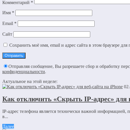
Комментарий
*
Имя
*
Email
*
Сайт
Сохранить моё имя, email и адрес сайта в этом браузере д
Отправляя сообщение, Вы разрешаете сбор и обработку пе
конфиденциальности
.
Актуальное на этой неделе:
02
Как отключить «Скрыть IP-адрес» для в
IP-адрес телефона является технически важной информацией,
в...
Далее