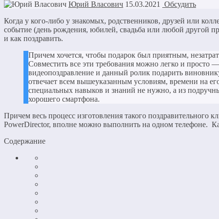
Юрий Власович
15.03.2021
Обсудить
Когда у кого-либо у знакомых, родственников, друзей или колл
событие (день рождения, юбилей, свадьба или любой другой пр
и как поздравить.
Причем хочется, чтобы подарок был приятным, незатра
Совместить все эти требования можно легко и просто —
видеопоздравление и данный ролик подарить виновнику
отвечает всем вышеуказанным условиям, времени на его
специальных навыков и знаний не нужно, а из подручны
хорошего смартфона.
Причем весь процесс изготовления такого поздравительного к
PowerDirector, вполне можно выполнить на одном телефоне. Как
Содержание