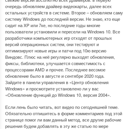
очередь обновляем драйвер видеокарты, далее всех
остальных устройств в системе. Второе – обновляем саму
систему Windows до последней версии. Не знаю, кто еще
сидит на XP или 7ке, но последние годы многие
пользователи установили и пересели на Windows 10. Все
разработчики компьютерных игр отходят от прошлых
версий операционных систем, они тестируют и
оптимизируют новые игры и патчи под 10ю версию
Виндовс. Плюс на неё регулярно выходят обновления,
фиксы, библиотеки, улучшается совместимость с
процессорами AMD и прочее. Последнее весомое
обновление было в августе и сентябре 2020 года.
Зайдите в панели управления в «Центр обновления
Windows» и просмотрите установлено ли у вас
«Обновление функций до Windows 10, версия 2004».
Если лень было читать, вот видео по сегодняшней теме.
Обязательно отпишитесь в форме комментариев под этой
странице помог ли вам данный метод, все другие рабочие
решения будем добавлять в эту же статью по мере