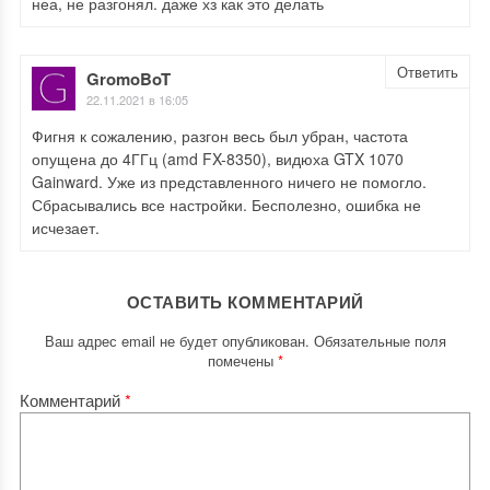
неа, не разгонял. даже хз как это делать
Ответить
GromoBoT
22.11.2021 в 16:05
Фигня к сожалению, разгон весь был убран, частота
опущена до 4ГГц (amd FX-8350), видюха GTX 1070
Gainward. Уже из представленного ничего не помогло.
Сбрасывались все настройки. Бесполезно, ошибка не
исчезает.
ОСТАВИТЬ КОММЕНТАРИЙ
Ваш адрес email не будет опубликован.
Обязательные поля
помечены
*
Комментарий
*