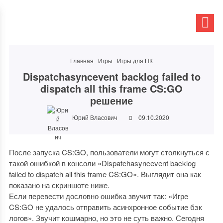
Главная
Игры
Игры для ПК
Dispatchasyncevent backlog failed to
dispatch all this frame CS:GO
решение
Юрий Власович
09.10.2020
После запуска CS:GO, пользователи могут столкнуться с
такой ошибкой в консоли «Dispatchasyncevent backlog
failed to dispatch all this frame CS:GO». Выглядит она как
показано на скриншоте ниже.
Если перевести дословно ошибка звучит так: «Игре
CS:GO не удалось отправить асинхронное событие бэк
логов». Звучит кошмарно, но это не суть важно. Сегодня