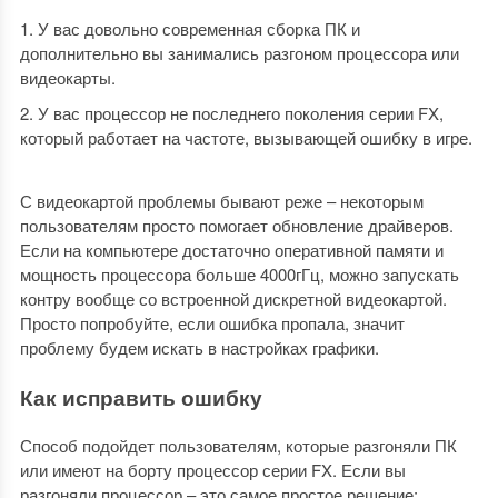
У вас довольно современная сборка ПК и
дополнительно вы занимались разгоном процессора или
видеокарты.
У вас процессор не последнего поколения серии FX,
который работает на частоте, вызывающей ошибку в игре.
С видеокартой проблемы бывают реже – некоторым
пользователям просто помогает обновление драйверов.
Если на компьютере достаточно оперативной памяти и
мощность процессора больше 4000гГц, можно запускать
контру вообще со встроенной дискретной видеокартой.
Просто попробуйте, если ошибка пропала, значит
проблему будем искать в настройках графики.
Как исправить ошибку
Способ подойдет пользователям, которые разгоняли ПК
или имеют на борту процессор серии FX. Если вы
разгоняли процессор – это самое простое решение: