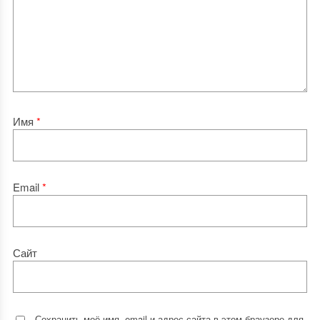
Имя
*
Email
*
Сайт
Сохранить моё имя, email и адрес сайта в этом браузере для