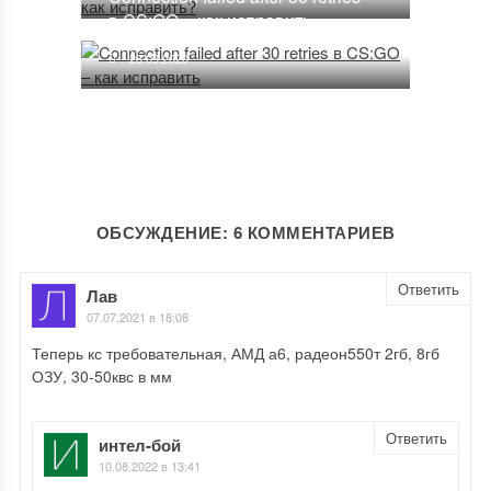
в CS:GO – как исправить
28.09.2020
ОБСУЖДЕНИЕ: 6 КОММЕНТАРИЕВ
Ответить
Лав
07.07.2021 в 18:08
Теперь кс требовательная, АМД а6, радеон550т 2гб, 8гб
ОЗУ, 30-50квс в мм
Ответить
интел-бой
10.08.2022 в 13:41