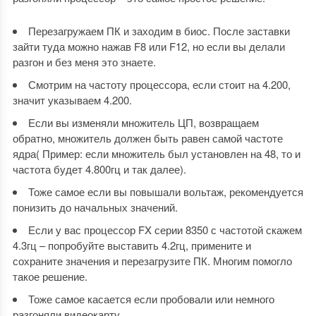
Перезагружаем ПК и заходим в биос. После заставки
зайти туда можно нажав F8 или F12, но если вы делали
разгон и без меня это знаете.
Смотрим на частоту процессора, если стоит на 4.200,
значит указываем 4.200.
Если вы изменяли множитель ЦП, возвращаем
обратно, множитель должен быть равен самой частоте
ядра( Пример: если множитель был установлен на 48, то и
частота будет 4.800гц и так далее).
Тоже самое если вы повышали вольтаж, рекомендуется
понизить до начальных значений.
Если у вас процессор FX серии 8350 с частотой скажем
4.3гц – попробуйте выставить 4.2гц, примените и
сохраните значения и перезагрузите ПК. Многим помогло
такое решение.
Тоже самое касается если пробовали или немного
разгоняли видеокарту.