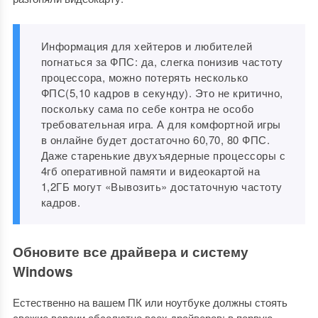
Информация для хейтеров и любителей
погнаться за ФПС: да, слегка понизив частоту
процессора, можно потерять несколько
ФПС(5,10 кадров в секунду). Это не критично,
поскольку сама по себе контра не особо
требовательная игра. А для комфортной игры
в онлайне будет достаточно 60,70, 80 ФПС.
Даже старенькие двухъядерные процессоры с
4гб оперативной памяти и видеокартой на
1,2ГБ могут «Вывозить» достаточную частоту
кадров.
Обновите все драйвера и систему
Windows
Естественно на вашем ПК или ноутбуке должны стоять
свежие версии абсолютно всех драйверов: в первую