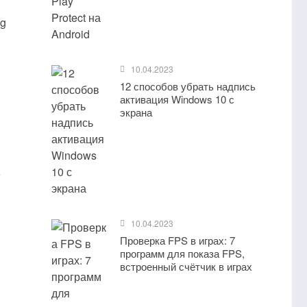
og
10.04.2023
12 способов убрать надпись
активация Windows 10 с
экрана
е
10.04.2023
Проверка FPS в играх: 7
программ для показа FPS,
встроенный счётчик в играх