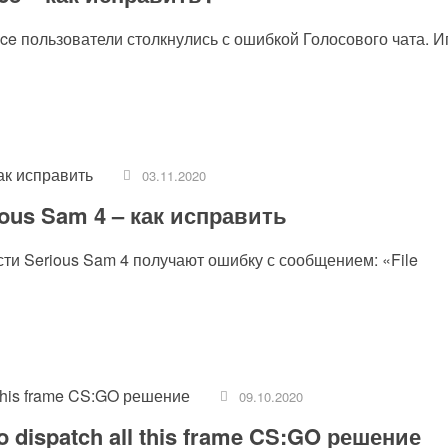
ce пользователи столкнулись с ошибкой Голосового чата. И
03.11.2020
erious Sam 4 – как исправить
сти Serious Sam 4 получают ошибку с сообщением: «File
09.10.2020
to dispatch all this frame CS:GO решение