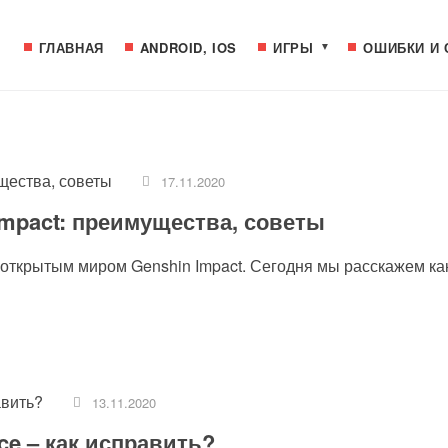
ГЛАВНАЯ
ANDROID, IOS
ИГРЫ
ОШИБКИ И 
17.11.2020
Impact: преимущества, советы
с открытым миром Genshin Impact. Сегодня мы расскажем ка
13.11.2020
ce – как исправить?