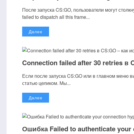
После запуска CS:GO, пользователи могут столкну
failed to dispatch all this frame...
Далее
Connection failed after 30 retries 
Если после запуска CS:GO или в главном меню выска
статью целиком. Мы...
Далее
Ошибка Failed to authenticate your 