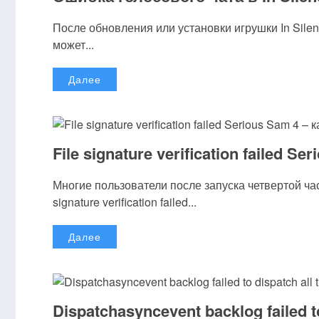
После обновления или установки игрушки In Silen
может...
Далее
File signature verification failed S
Многие пользователи после запуска четвертой ча
signature verification failed...
Далее
Dispatchasyncevent backlog failed 