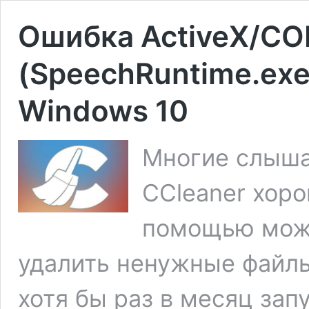
Ошибка ActiveX/CO
(SpeechRuntime.exe
Windows 10
Многие слыша
CCleaner хоро
помощью можн
удалить ненужные файлы
хотя бы раз в месяц зап